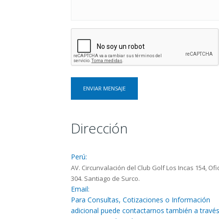
Dirección
Perú:
AV. Circunvalación del Club Golf Los Incas 154, Ofi
304. Santiago de Surco.
Email:
Para Consultas, Cotizaciones o Información
adicional puede contactarnos también a travé