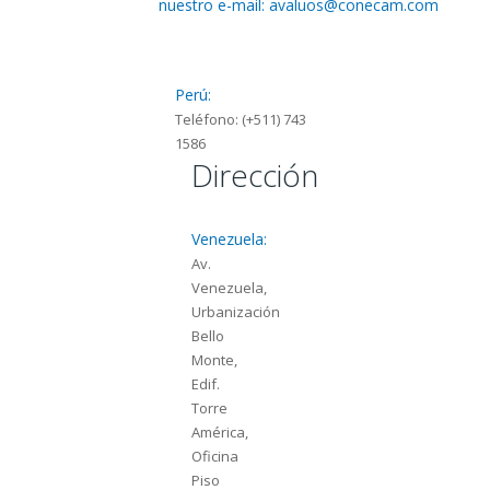
nuestro e-mail: avaluos@conecam.com
Perú:
Teléfono: (+511) 743
1586
Dirección
Venezuela:
Av.
Venezuela,
Urbanización
Bello
Monte,
Edif.
Torre
América,
Oficina
Piso