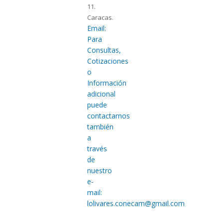
11.
Caracas.
Email:
Para
Consultas,
Cotizaciones
o
Información
adicional
puede
contactarnos
también
a
través
de
nuestro
e-
mail:
lolivares.conecam@gmail.com